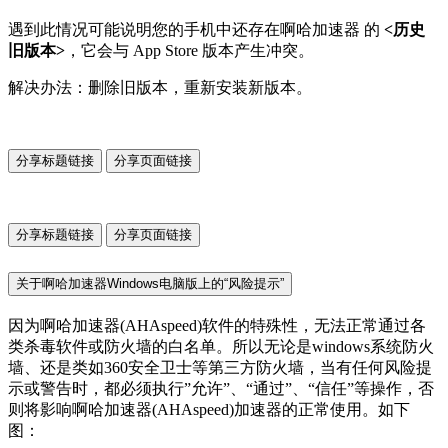
遇到此情况可能说明您的手机中还存在啊哈加速器 的
<历史
旧版本>
，它会与 App Store 版本产生冲突。
解决办法：删除旧版本，重新安装新版本。
分享标题链接
分享页面链接
分享标题链接
分享页面链接
关于啊哈加速器Windows电脑版上的“风险提示”
因为啊哈加速器(AHAspeed)软件的特殊性，无法正常通过各
类杀毒软件或防火墙的白名单。所以无论是windows系统防火
墙、还是类如360安全卫士等第三方防火墙，当有任何风险提
示或警告时，都必须执行”允许”、“通过”、“信任”等操作，否
则将影响啊哈加速器(AHAspeed)加速器的正常使用。如下
图：