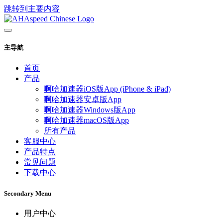
跳转到主要内容
主导航
首页
产品
啊哈加速器iOS版App (iPhone & iPad)
啊哈加速器安卓版App
啊哈加速器Windows版App
啊哈加速器macOS版App
所有产品
客服中心
产品特点
常见问题
下载中心
Secondary Menu
用户中心