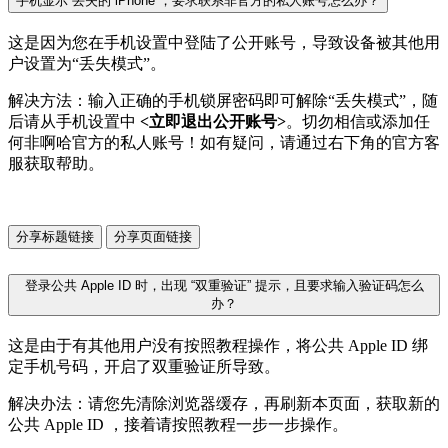
手机显示“丢失的 iPhone”，要求联系非官方的私人账号怎么办？
这是因为您在手机设置中登陆了公开账号，导致设备被其他用
户设置为“丢失模式”。
解决方法：输入正确的手机锁屏密码即可解除“丢失模式”，随
后请从手机设置中
<立即退出公开账号>
。切勿相信或添加任
何非啊哈官方的私人账号！如有疑问，请通过右下角的官方客
服获取帮助。
分享标题链接
分享页面链接
登录公共 Apple ID 时，出现 “双重验证” 提示，且要求输入验证码怎么
办？
这是由于有其他用户没有按照教程操作，将公共 Apple ID 绑
定手机号码，开启了双重验证所导致。
解决办法：请您先清除浏览器缓存，再刷新本页面，获取新的
公共 Apple ID ，接着请按照教程一步一步操作。