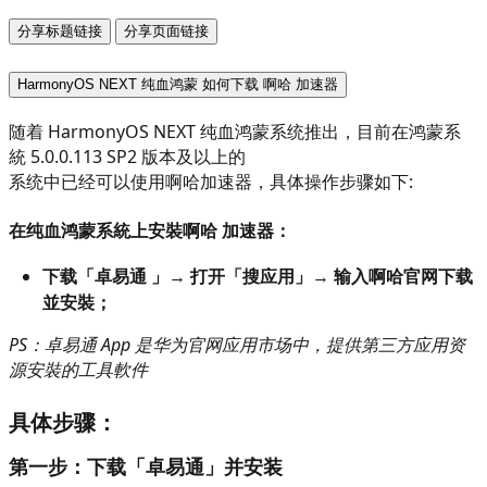
分享标题链接
分享页面链接
HarmonyOS NEXT 纯血鸿蒙 如何下载 啊哈 加速器
随着 HarmonyOS NEXT 纯血鸿蒙系统推出，目前在鸿蒙系
統 5.0.0.113 SP2 版本及以上的
系统中已经可以使用啊哈加速器，具体操作步骤如下:
在纯血鸿蒙系統上安裝啊哈 加速器：
下载「卓易通 」
→ 
打开「搜应用」
→ 
输入啊哈官网下载
並安裝；
PS：卓易通 App 是华为官网应用市场中，提供第三方应用资
源安裝的工具軟件
具体步骤：
第一步：下载「卓易通」并安装